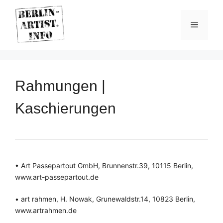
Skip
to
Menu
content
Rahmungen |
Kaschierungen
• Art Passepartout GmbH, Brunnenstr.39, 10115 Berlin,
www.art-passepartout.de
• art rahmen, H. Nowak, Grunewaldstr.14, 10823 Berlin,
www.artrahmen.de