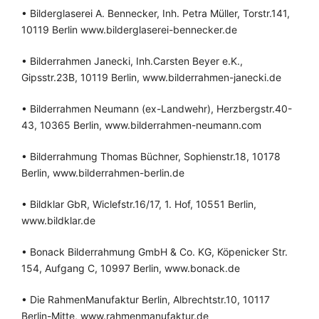
• Bilderglaserei A. Bennecker, Inh. Petra Müller, Torstr.141,
10119 Berlin www.bilderglaserei-bennecker.de
• Bilderrahmen Janecki, Inh.Carsten Beyer e.K.,
Gipsstr.23B, 10119 Berlin, www.bilderrahmen-janecki.de
• Bilderrahmen Neumann (ex-Landwehr), Herzbergstr.40-
43, 10365 Berlin, www.bilderrahmen-neumann.com
• Bilderrahmung Thomas Büchner, Sophienstr.18, 10178
Berlin, www.bilderrahmen-berlin.de
• Bildklar GbR, Wiclefstr.16/17, 1. Hof, 10551 Berlin,
www.bildklar.de
• Bonack Bilderrahmung GmbH & Co. KG, Köpenicker Str.
154, Aufgang C, 10997 Berlin, www.bonack.de
• Die RahmenManufaktur Berlin, Albrechtstr.10, 10117
Berlin-Mitte, www.rahmenmanufaktur.de