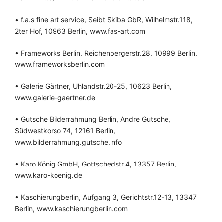
• f.a.s fine art service, Seibt Skiba GbR, Wilhelmstr.118,
2ter Hof, 10963 Berlin, www.fas-art.com
• Frameworks Berlin, Reichenbergerstr.28, 10999 Berlin,
www.frameworksberlin.com
• Galerie Gärtner, Uhlandstr.20-25, 10623 Berlin,
www.galerie-gaertner.de
• Gutsche Bilderrahmung Berlin, Andre Gutsche,
Südwestkorso 74, 12161 Berlin,
www.bilderrahmung.gutsche.info
• Karo König GmbH, Gottschedstr.4, 13357 Berlin,
www.karo-koenig.de
• Kaschierungberlin, Aufgang 3, Gerichtstr.12-13, 13347
Berlin, www.kaschierungberlin.com