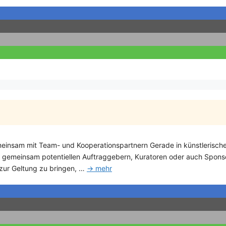
 gemeinsam mit Team- und Kooperationspartnern Gerade in künstleris
gemeinsam potentiellen Auftraggebern, Kuratoren oder auch Sponsoren
 zur Geltung zu bringen, …
→ mehr