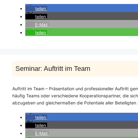
teilen
teilen
E-Mail
teilen
Seminar: Auftritt im Team
Auftritt im Team – Präsentation und professioneller Auftritt
häufig Teams oder verschiedene Kooperationspartner, die sich 
abzugeben und gleichermaßen die Potentiale aller Beteiligten
teilen
teilen
E-Mail