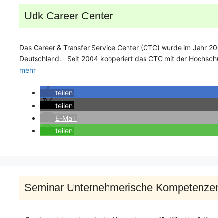
Udk Career Center
Das Career & Transfer Service Center (CTC) wurde im Jahr 200
Deutschland. Seit 2004 kooperiert das CTC mit der Hochschul
mehr
teilen
teilen
E-Mail
teilen
Seminar Unternehmerische Kompetenze