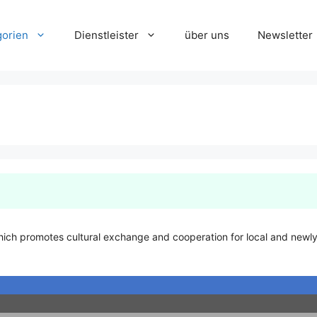
gorien
Dienstleister
über uns
Newsletter
ich promotes cultural exchange and cooperation for local and newly ar