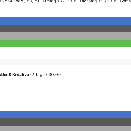
ative (4 Tage / 50,-€) Freitag 13.3.2015 Dienstag 17.3.2015 Sams
ler & Kreative
(2 Tage / 30,-€)