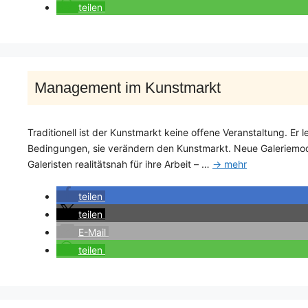
teilen
Management im Kunstmarkt
Traditionell ist der Kunstmarkt keine offene Veranstaltung. Er
Bedingungen, sie verändern den Kunstmarkt. Neue Galeriemodel
Galeristen realitätsnah für ihre Arbeit – …
→ mehr
teilen
teilen
E-Mail
teilen