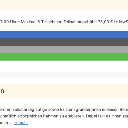
17:00 Uhr – Maximal 6 Teilnehmer. Teilnahmegebühr: 75,00 € (+ MwS
en
Berufen selbständig Tätige sowie ExistenzgründerInnen in diesen Ber
chaftlich erfolgreichen Rahmen zu etablieren. Dabei fällt es ihnen z
 auch …
→ mehr