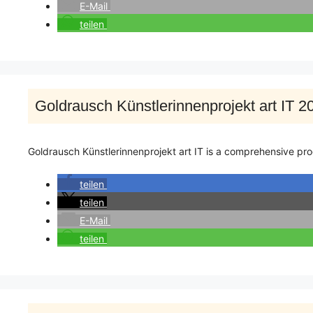
E-Mail
teilen
Goldrausch Künstlerinnenprojekt art IT 2
Goldrausch Künstlerinnenprojekt art IT is a comprehensive pro
teilen
teilen
E-Mail
teilen