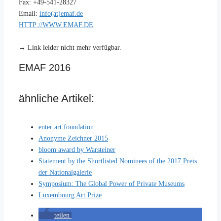
Fax: +49-541-28327
Email:
info(at)emaf.de
HTTP://WWW.EMAF.DE
→ Link leider nicht mehr verfügbar.
EMAF 2016
ähnliche Artikel:
enter art foundation
Anonyme Zeichner 2015
bloom award by Warsteiner
Statement by the Shortlisted Nominees of the 2017 Preis
der Nationalgalerie
Symposium: The Global Power of Private Museums
Luxembourg Art Prize
teilen