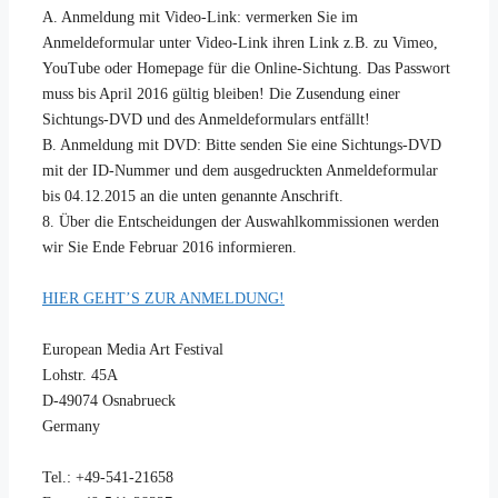
A. Anmeldung mit Video-Link: vermerken Sie im
Anmeldeformular unter Video-Link ihren Link z.B. zu Vimeo,
YouTube oder Homepage für die Online-Sichtung. Das Passwort
muss bis April 2016 gültig bleiben! Die Zusendung einer
Sichtungs-DVD und des Anmeldeformulars entfällt!
B. Anmeldung mit DVD: Bitte senden Sie eine Sichtungs-DVD
mit der ID-Nummer und dem ausgedruckten Anmeldeformular
bis 04.12.2015 an die unten genannte Anschrift.
8. Über die Entscheidungen der Auswahlkommissionen werden
wir Sie Ende Februar 2016 informieren.
HIER GEHT’S ZUR ANMELDUNG!
European Media Art Festival
Lohstr. 45A
D-49074 Osnabrueck
Germany
Tel.: +49-541-21658