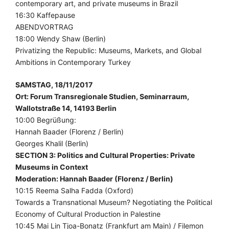
contemporary art, and private museums in Brazil
16:30 Kaffepause
ABENDVORTRAG
18:00 Wendy Shaw (Berlin)
Privatizing the Republic: Museums, Markets, and Global
Ambitions in Contemporary Turkey
SAMSTAG, 18/11/2017
Ort: Forum Transregionale Studien, Seminarraum,
Wallotstraße 14, 14193 Berlin
10:00 Begrüßung:
Hannah Baader (Florenz / Berlin)
Georges Khalil (Berlin)
SECTION 3: Politics and Cultural Properties: Private
Museums in Context
Moderation: Hannah Baader (Florenz / Berlin)
10:15 Reema Salha Fadda (Oxford)
Towards a Transnational Museum? Negotiating the Political
Economy of Cultural Production in Palestine
10:45 Mai Lin Tjoa-Bonatz (Frankfurt am Main) / Filemon