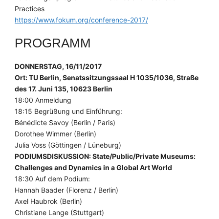
Practices
https://www.fokum.org/conference-2017/
PROGRAMM
DONNERSTAG, 16/11/2017
Ort: TU Berlin, Senatssitzungssaal H 1035/1036, Straße
des 17. Juni 135, 10623 Berlin
18:00 Anmeldung
18:15 Begrüßung und Einführung:
Bénédicte Savoy (Berlin / Paris)
Dorothee Wimmer (Berlin)
Julia Voss (Göttingen / Lüneburg)
PODIUMSDISKUSSION: State/Public/Private Museums:
Challenges and Dynamics in a Global Art World
18:30 Auf dem Podium:
Hannah Baader (Florenz / Berlin)
Axel Haubrok (Berlin)
Christiane Lange (Stuttgart)