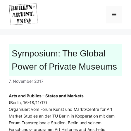
Skip
to
Menu
content
Symposium: The Global
Power of Private Museums
7. November 2017
Arts and Publics – States and Markets
(Berlin, 16-18/11/17)
Organisiert vom Forum Kunst und Markt/Centre for Art
Market Studies an der TU Berlin in Kooperation mit dem
Forum Transregionale Studien, Berlin und seinem
Forschungs- programm Art Histories and Aesthetic