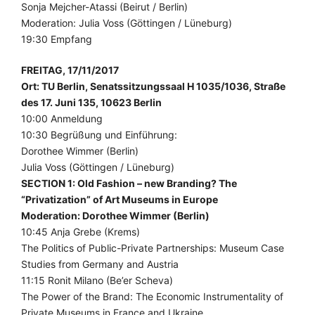
Sonja Mejcher-Atassi (Beirut / Berlin)
Moderation: Julia Voss (Göttingen / Lüneburg)
19:30 Empfang
FREITAG, 17/11/2017
Ort: TU Berlin, Senatssitzungssaal H 1035/1036, Straße
des 17. Juni 135, 10623 Berlin
10:00 Anmeldung
10:30 Begrüßung und Einführung:
Dorothee Wimmer (Berlin)
Julia Voss (Göttingen / Lüneburg)
SECTION 1: Old Fashion – new Branding? The
“Privatization” of Art Museums in Europe
Moderation: Dorothee Wimmer (Berlin)
10:45 Anja Grebe (Krems)
The Politics of Public-Private Partnerships: Museum Case
Studies from Germany and Austria
11:15 Ronit Milano (Be’er Scheva)
The Power of the Brand: The Economic Instrumentality of
Private Museums in France and Ukraine