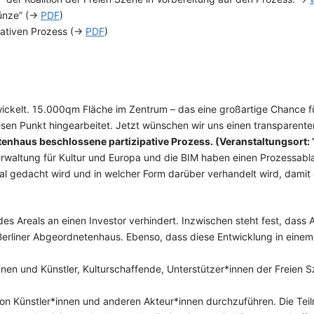
Münze” (→
PDF
)
ipativen Prozess (→
PDF
)
ickelt. 15.000qm Fläche im Zentrum – das eine großartige Chance für B
esen Punkt hingearbeitet. Jetzt wünschen wir uns einen transparenten 
tenhaus beschlossene partizipative Prozess. (Veranstaltungsort: 
rwaltung für Kultur und Europa und die BIM haben einen Prozessabla
l gedacht wird und in welcher Form darüber verhandelt wird, damit e
s Areals an einen Investor verhindert. Inzwischen steht fest, dass A
 Berliner Abgeordnetenhaus. Ebenso, dass diese Entwicklung in einem 
innen und Künstler, Kulturschaffende, Unterstützer*innen der Freien
von Künstler*innen und anderen Akteur*innen durchzuführen. Die Teil