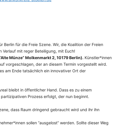
erlin für die Freie Szene. Wir, die Koalition der Freien
Verlauf mit reger Beteiligung, mit Euch!
“Alte Münze” Molkenmarkt 2, 10179 Berlin).
Künstler*innen
uf vorgeschlagen, der an diesem Termin vorgestellt wird.
s am Ende tatsächlich ein innovativer Ort der
real bleibt in öffentlicher Hand. Dass es zu einem
partizipativen Prozess erfolgt, der nun beginnt.
 Szene, dass Raum dringend gebraucht wird und ihr ihn
nehmer*innen sollen “ausgelost” werden. Sollte dieser Weg