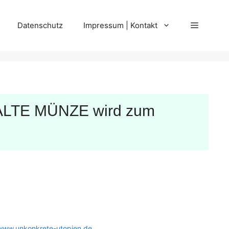
Datenschutz
Impressum | Kontakt
e ALTE MÜNZE wird zum
www.unkonkrete-utopien.de