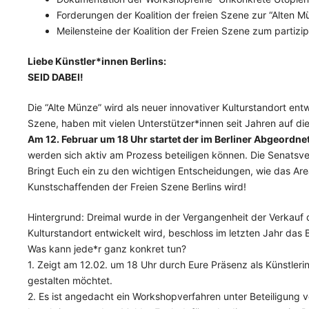
Forderungen der Koalition der freien Szene zur “Alten 
Meilensteine der Koalition der Freien Szene zum partiz
Liebe Künstler*innen Berlins:
SEID DABEI!
Die “Alte Münze” wird als neuer innovativer Kulturstandort entw
Szene, haben mit vielen Unterstützer*innen seit Jahren auf di
Am 12. Februar um 18 Uhr startet der im Berliner Abgeordne
werden sich aktiv am Prozess beteiligen können. Die Senatsve
Bringt Euch ein zu den wichtigen Entscheidungen, wie das Area
Kunstschaffenden der Freien Szene Berlins wird!
Hintergrund: Dreimal wurde in der Vergangenheit der Verkauf de
Kulturstandort entwickelt wird, beschloss im letzten Jahr das
Was kann jede*r ganz konkret tun?
1. Zeigt am 12.02. um 18 Uhr durch Eure Präsenz als Künstler
gestalten möchtet.
2. Es ist angedacht ein Workshopverfahren unter Beteiligung 