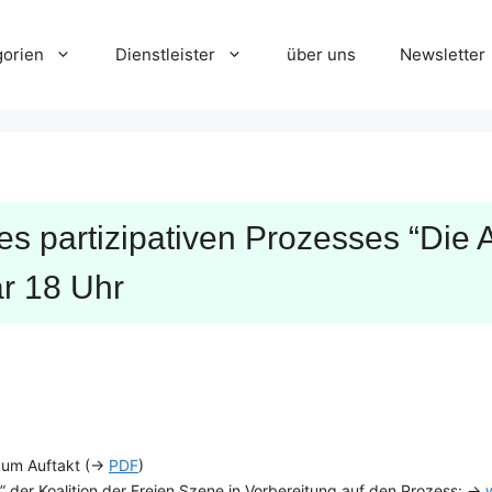
gorien
Dienstleister
über uns
Newsletter
s partizipativen Prozesses “Di
ar 18 Uhr
 zum Auftakt (→
PDF
)
der Koalition der Freien Szene in Vorbereitung auf den Prozess: →